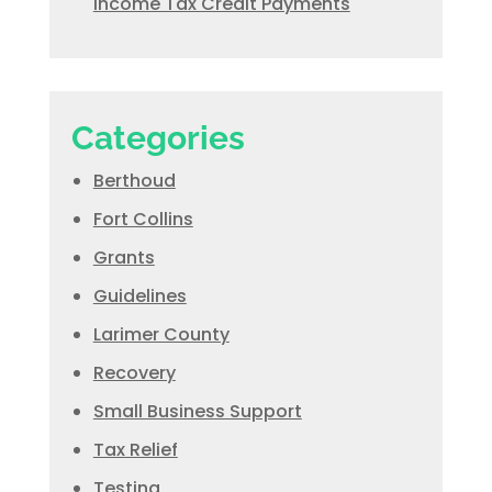
Income Tax Credit Payments
Categories
Berthoud
Fort Collins
Grants
Guidelines
Larimer County
Recovery
Small Business Support
Tax Relief
Testing