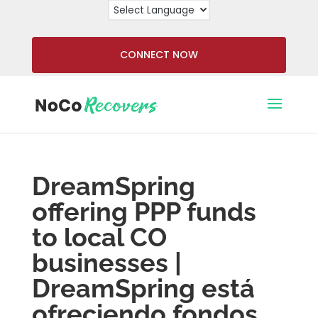
CONNECT NOW
DreamSpring
offering PPP funds
to local CO
businesses |
DreamSpring está
ofreciendo fondos