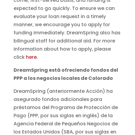
come, first-served basis, and funding is
expected to go quickly. To ensure we can
evaluate your loan request in a timely
manner, we encourage you to apply for
funding immediately. DreamSpring also has
bilingual staff for additional aid. For more
information about how to apply, please
click
here
.
DreamSpring está ofreciendo fondos del
PPP a los negocios locales de Colorado
DreamSpring (anteriormente Acción) ha
asegurado fondos adicionales para
préstamos del Programa de Protección de
Pago (PPP, por sus siglas en inglés) de la
Agencia Federal de Pequeños Negocios de
los Estados Unidos (SBA, por sus siglas en